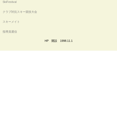
SkiFestival
クラブ対抗スキー競技大会
スキーメイト
指導員通信
HP 開設 1998.11.1