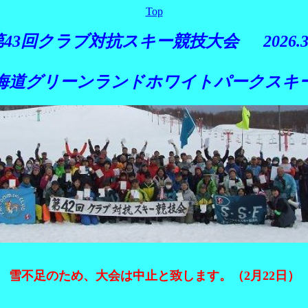
Top
第43回クラブ対抗スキー競技大会 2026.3.
海道グリーンランドホワイトパークスキ
雪不足のため、大会は中止と致します。（2月22日）