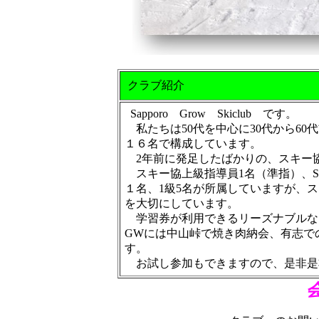
クラブ紹介
Sapporo Grow Skiclub です
私たちは50代を中心に30代から60
１６名で構成しています。
2年前に発足したばかりの、スキ
スキー協上級指導員1名（準指）、S
１名、1級5名が所属していますが、
を大切にしています。
学習券が利用できるリーズナブルなテ
GWには中山峠で焼き肉納会、有志で
す。
お試し参加もできますので、是